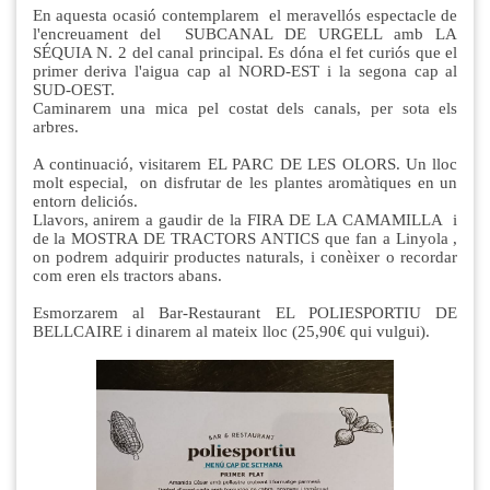
En aquesta ocasió contemplarem el meravellós espectacle de
l'encreuament del SUBCANAL DE URGELL amb LA
SÉQUIA N. 2 del canal principal. Es dóna el fet curiós que el
primer deriva l'aigua cap al NORD-EST i la segona cap al
SUD-OEST.
Caminarem una mica pel costat dels canals, per sota els
arbres.
A continuació, visitarem EL PARC DE LES OLORS. Un lloc
molt especial, on disfrutar de les plantes aromàtiques en un
entorn deliciós.
Llavors, anirem a gaudir de la FIRA DE LA CAMAMILLA i
de la MOSTRA DE TRACTORS ANTICS que fan a Linyola ,
on podrem adquirir productes naturals, i conèixer o recordar
com eren els tractors abans.
Esmorzarem al Bar-Restaurant EL POLIESPORTIU DE
BELLCAIRE i dinarem al mateix lloc (25,90€ qui vulgui).