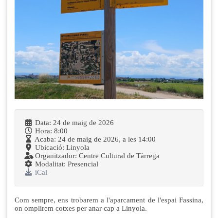
Data:
24 de maig de 2026
Hora:
8:00
Acaba:
24 de maig de 2026, a les 14:00
Ubicació:
Linyola
Organitzador:
Centre Cultural de Tàrrega
Modalitat:
Presencial
iCal
Com sempre, ens trobarem a l'aparcament de l'espai Fassina,
on omplirem cotxes per anar cap a Linyola.