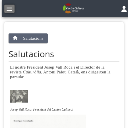
Tog
Toggle navigation
Salutacions
Salutacions
El nostre President Josep Vall Roca i el Director de la
revista
Culturàlia
, Antoni Palou Català, ens dirigeixen la
paraula:
Josep Vall Roca, President del Centre Cultural